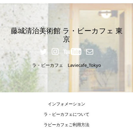
藤城清治美術館 ラ・ビーカフェ 東
京
ラ・ビーカフェ Laviecafe_Tokyo
インフォメーション
ラ・ビーカフェについて
ラビーカフェご利用方法