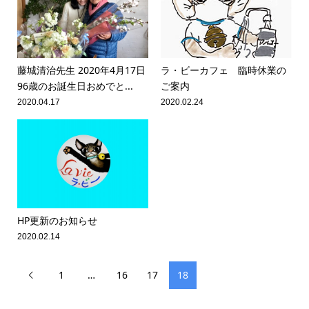
藤城清治先生 2020年4月17日
ラ・ビーカフェ 臨時休業の
96歳のお誕生日おめでと...
ご案内
2020.04.17
2020.02.24
HP更新のお知らせ
2020.02.14
1
…
16
17
18
