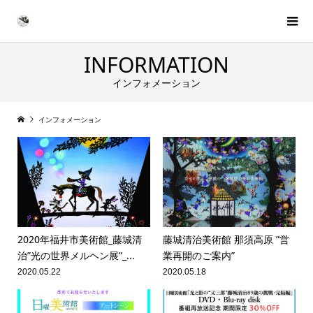
INFORMATION
インフォメーション
インフォメーション
2020年福井市美術館_藤城清
藤城清治美術館 那須高原 ”営
治”光の世界メルヘン展”_...
業再開のご案内”
2020.05.22
2020.05.18