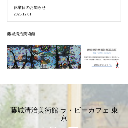
休業日のお知らせ
2025.12.01
藤城清治美術館
藤城清治美術館 ラ・ビーカフェ 東
京