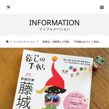
INFORMATION
インフォメーション
インフォメーション
「新商品」別冊暮しの手帖 『100歳おめでとう 影絵作家 藤城清治』