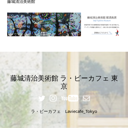
藤城清治美術館
藤城清治美術館 ラ・ビーカフェ 東
京
ラ・ビーカフェ Laviecafe_Tokyo