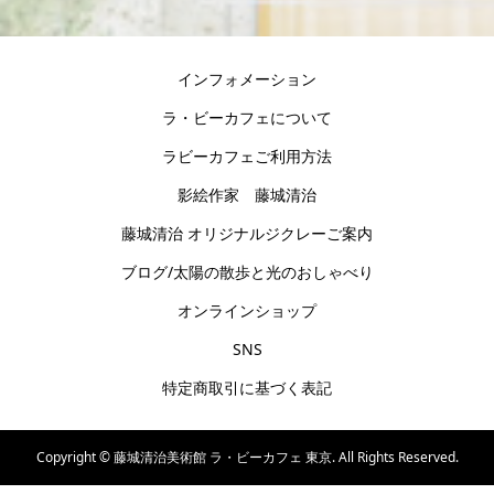
インフォメーション
ラ・ビーカフェについて
ラビーカフェご利用方法
影絵作家 藤城清治
藤城清治 オリジナルジクレーご案内
ブログ/太陽の散歩と光のおしゃべり
オンラインショップ
SNS
特定商取引に基づく表記
Copyright ©
藤城清治美術館 ラ・ビーカフェ 東京. All Rights Reserved.