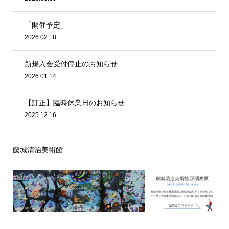
「開催予定」
2026.02.18
新規入会受付停止のお知らせ
2026.01.14
【訂正】臨時休業日のお知らせ
2025.12.16
藤城清治美術館