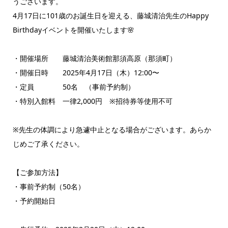
うございます。
4月17日に101歳のお誕生日を迎える、藤城清治先生のHappy
Birthdayイベントを開催いたします🌸
・開催場所 藤城清治美術館那須高原（那須町）
・開催日時 2025年4月17日（木）12:00〜
・定員 50名 （事前予約制）
・特別入館料 一律2,000円 ※招待券等使用不可
※先生の体調により急遽中止となる場合がございます。あらか
じめご了承ください。
【ご参加方法】
・事前予約制（50名）
・予約開始日