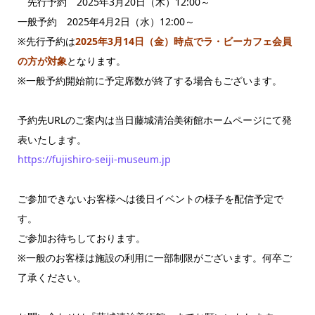
先行予約 2025年3月20日（木）12:00～
一般予約 2025年4月2日（水）12:00～
※先行予約は
2025年3月14日（金）時点でラ・ビーカフェ会員
の方が対象
となります。
※一般予約開始前に予定席数が終了する場合もございます。
予約先URLのご案内は当日藤城清治美術館ホームページにて発
表いたします。
https://fujishiro-seiji-museum.jp
ご参加できないお客様へは後日イベントの様子を配信予定で
す。
ご参加お待ちしております。
※一般のお客様は施設の利用に一部制限がございます。何卒ご
了承ください。