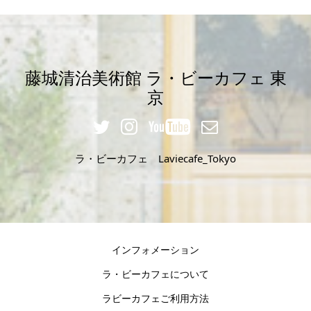
藤城清治美術館 ラ・ビーカフェ 東
京
ラ・ビーカフェ Laviecafe_Tokyo
インフォメーション
ラ・ビーカフェについて
ラビーカフェご利用方法